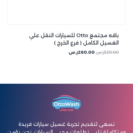
باقه مجتمع Otto للسيارات النقل علي
الغسيل الكامل ( فرع الخرج )
320.00
ر.س
260.00
ر.س
نسعى لتقديم تجربة غسيل سيارات فريدة
ومتكاملة تلبي تطلعات محبي السيارات. نحن نؤمن