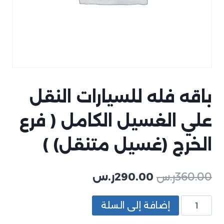
باقه فله للسيارات النقل
علي الغسيل الكامل ( فرع
الخرج (غسيل متنقل) )
360.00
ر.س
290.00
ر.س
إضافة إلى السلة