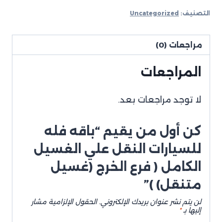
التصنيف:
Uncategorized
مراجعات (0)
المراجعات
لا توجد مراجعات بعد.
كن أول من يقيم “باقه فله
للسيارات النقل علي الغسيل
الكامل ( فرع الخرج (غسيل
متنقل) )”
لن يتم نشر عنوان بريدك الإلكتروني.
الحقول الإلزامية مشار
إليها بـ
*