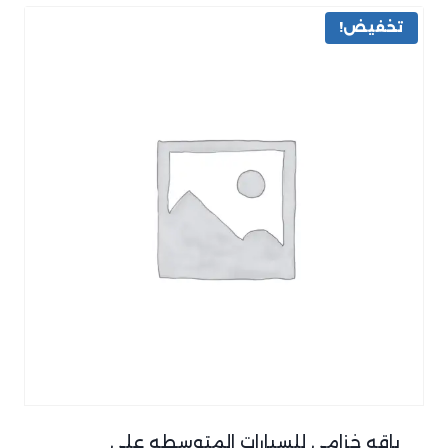
تخفيض!
باقه خزامي للسيارات المتوسطه علي