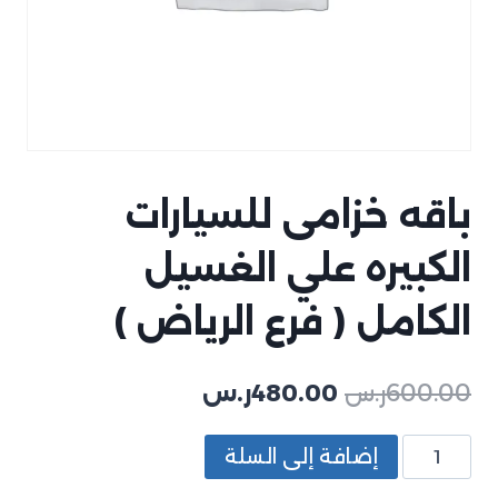
باقه خزامى للسيارات
الكبيره علي الغسيل
الكامل ( فرع الرياض )
600.00
ر.س
480.00
ر.س
إضافة إلى السلة