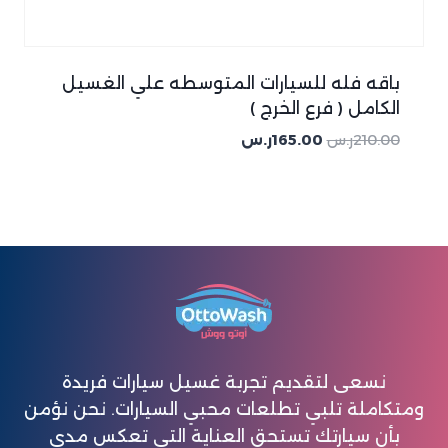
باقه فله للسيارات المتوسطه علي الغسيل
الكامل ( فرع الخرج )
210.00
ر.س
165.00
ر.س
نسعى لتقديم تجربة غسيل سيارات فريدة
ومتكاملة تلبي تطلعات محبي السيارات. نحن نؤمن
بأن سيارتك تستحق العناية التي تعكس مدى