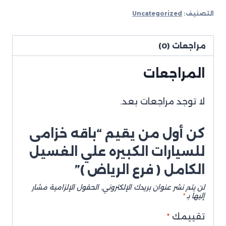
التصنيف:
Uncategorized
مراجعات (0)
المراجعات
لا توجد مراجعات بعد.
كن أول من يقيم “باقه خزامى
للسيارات الكبيره علي الغسيل
الكامل ( فرع الرياض )”
لن يتم نشر عنوان بريدك الإلكتروني.
الحقول الإلزامية مشار
إليها بـ
*
تقييمك
*