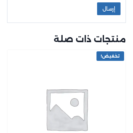
منتجات ذات صلة
تخفيض!