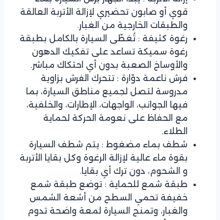
قوي أو صابون تحضيري لإزالة الأتربة العالقة
والطبقات الخارجية من الغبار.
رغوة كثيفة : تُغطّى السيارة بالكامل بطبقة
رغوة سميكة تساعد على تفكيك الدهون
والأوساخ الصعبة بدون أي احتكاك مباشر.
فرش ناعمة دوّارة : تتحرك الفرش بزاوية
مدروسة لتصل لجميع مناطق السيارة، بما
فيها الجوانب، الواجهات، الإطارات، والخلفية،
مع الحفاظ على نعومة الحركة لحماية
الطلاء.
شطف بماء مضغوط : يتم شطف السيارة
بقوة ماء عالية لإزالة الرغوة وكل بقايا الأتربة
و الشحوم، دون ترك أي بقايا.
طبقة شمع للحماية : توضع طبقة شمع
خفيفة تحمي السطح من أشعة الشمس
والغبار، وتمنح السيارة لمعة واضحة تدوم