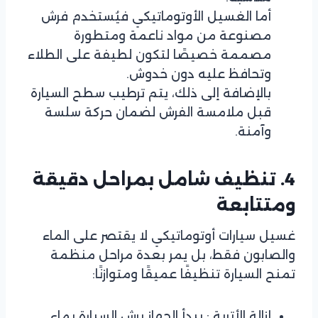
أما الغسيل الأوتوماتيكي فيُستخدم فرش
مصنوعة من مواد ناعمة ومتطورة
مصممة خصيصًا لتكون لطيفة على الطلاء
وتحافظ عليه دون خدوش.
بالإضافة إلى ذلك، يتم ترطيب سطح السيارة
قبل ملامسة الفرش لضمان حركة سلسة
وآمنة.
4. تنظيف شامل بمراحل دقيقة
ومتتابعة
غسيل سيارات أوتوماتيكي لا يقتصر على الماء
والصابون فقط، بل يمر بعدة مراحل منظمة
تمنح السيارة تنظيفًا عميقًا ومتوازنًا:
إزالة الأتربة : يبدأ الجهاز برش السيارة بماء