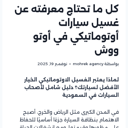
كل ما تحتاج معرفته عن
غسيل سيارات
أوتوماتيكي في أوتو
ووش
بواسطة
mohrek agency
نوفمبر 19, 2025
لماذا يعتبر الغسيل الاوتوماتيكي الخيار
الأفضل لسيارتك؟ دليل شامل لأصحاب
السيارات في السعودية
في المدن الكبرى مثل الرياض والخرج، أصبح
الاهتمام بنظافة السيارة جزءًا أساسيًا للحفاظ
على مظهرها وقيمتها. ومع انشغالات الحياة