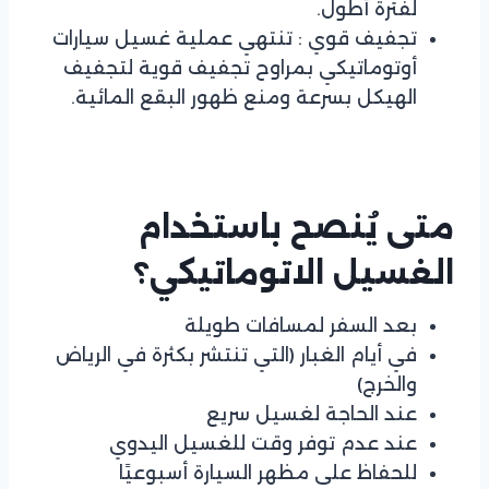
لفترة أطول.
تجفيف قوي : تنتهي عملية غسيل سيارات
أوتوماتيكي بمراوح تجفيف قوية لتجفيف
الهيكل بسرعة ومنع ظهور البقع المائية.
متى يُنصح باستخدام
الغسيل الاتوماتيكي؟
بعد السفر لمسافات طويلة
في أيام الغبار (التي تنتشر بكثرة في الرياض
والخرج)
عند الحاجة لغسيل سريع
عند عدم توفر وقت للغسيل اليدوي
للحفاظ على مظهر السيارة أسبوعيًا