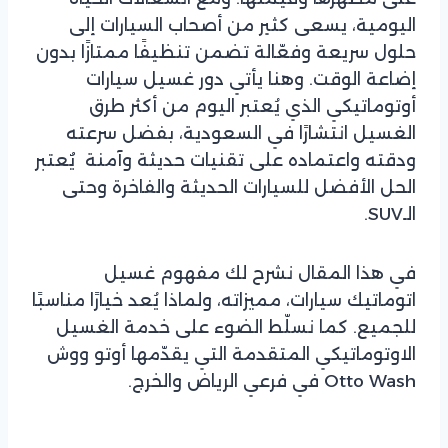
اليومية، يسعى كثير من أصحاب السيارات إلى
حلول سريعة وفعّالة تضمن تنظيفًا ممتازًا بدون
إضاعة الوقت. وهنا يأتي دور غسيل سيارات
أوتوماتيكي الذي يُعتبر اليوم من أكثر طرق
الغسيل انتشارًا في السعودية، بفضل سرعته
ودقته واعتماده على تقنيات حديثة وآمنة يٌعتبر
الحل الأفضل للسيارات الحديثة والفاخرة وحتى
الـSUV.
في هذا المقال نشرح لك مفهوم غسيل
اتوماتيك سيارات، مميزاته، ولماذا يُعد خيارًا مناسبًا
للجميع. كما نسلّط الضوء على خدمة الغسيل
الاوتوماتيكي المتقدمة التي يقدّمها أوتو ووش
Otto Wash في فرعي الرياض والخرج.