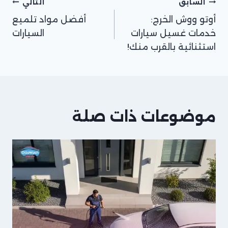
السابق
التالي
أوتو ووش الخرج:
أفضل مواد تلميع
خدمات غسيل سيارات
السيارات
استثنائية بالقرب منك!
موضوعات ذات صلة