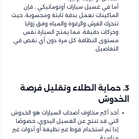
أما في غسيل سيارات أوتوماتيكي ، فإن
الماكينات تعمل بدقة ثابتة ومحسوبة، حيث
تتحرك الفرش والرغوة والمياه وفق زوايا
وحركات دقيقة، مما يمنح السيارة نفس
مستوى النظافة كل مرة دون أي نقص في
التفاصيل.
3. حماية الطلاء وتقليل فرصة
الخدوش
أحد أكبر مخاوف أصحاب السيارات هو الخدوش
التي قد تنتج عن الغسيل اليدوي، خصوصًا
إذا تم استخدام فوط غير نظيفة أو أدوات غير
مناسبة.