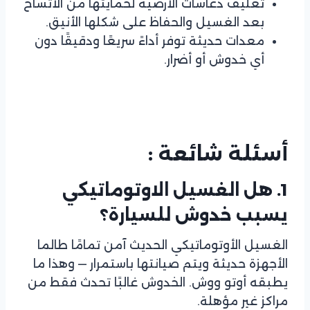
تغليف دعاسات الأرضية لحمايتها من الاتساخ
بعد الغسيل والحفاظ على شكلها الأنيق.
معدات حديثة توفر أداءً سريعًا ودقيقًا دون
أي خدوش أو أضرار.
أسئلة شائعة :
1. هل الغسيل الاوتوماتيكي
يسبب خدوش للسيارة؟
الغسيل الأوتوماتيكي الحديث آمن تمامًا طالما
الأجهزة حديثة ويتم صيانتها باستمرار — وهذا ما
يطبقه أوتو ووش. الخدوش غالبًا تحدث فقط من
مراكز غير مؤهلة.