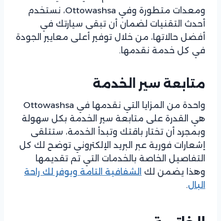
ومعدات متطورة وفي Ottowashsa، نستخدم
أحدث التقنيات لضمان أن تبقى سيارتك في
أفضل حالاتها، من خلال توفير أعلى معايير الجودة
في كل خدمة نقدمها.
متابعة سير الخدمة
واحدة من المزايا التي نقدمها في Ottowashsa
هي القدرة على متابعة سير الخدمة بكل سهولة
وبمجرد أن تختار باقتك وتبدأ الخدمة، ستتلقى
إشعارات فورية عبر البريد الإلكتروني توضح لك كل
التفاصيل الخاصة بالخدمات التي تم تقديمها
وهذا يضمن لك
الشفافية التامة ويوفر لك راحة
البال
.