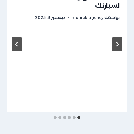
لسيارتك
بواسطة
mohrek agency
ديسمبر 3, 2025