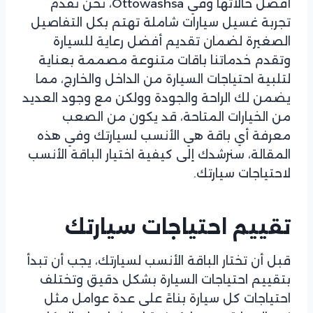
أفضل حالاتها وفي Ottowashsa، نحن نقدم
تجربة غسيل سيارات شاملة تهتم بكل التفاصيل
الصغيرة لضمان تقديم أفضل رعاية للسيارة
وتقدم خدماتنا باقات متنوعة مصممة بعناية
لتلبية احتياجات السيارة من الداخل والخارج، مما
يضمن لك الراحة والجودة وولكن مع وجود العديد
من الخيارات المتاحة، قد يكون من الصعب
معرفة أي باقة هي الأنسب لسيارتك وفي هذه
المقالة، سنرشدك إلى كيفية اختيار الباقة الأنسب
لاحتياجات سيارتك.
تقييم احتياجات سيارتك
قبل أن تختار الباقة الأنسب لسيارتك، يجب أن تبدأ
بتقييم احتياجات السيارة بشكل دقيق وتختلف
احتياجات كل سيارة بناءً على عدة عوامل مثل