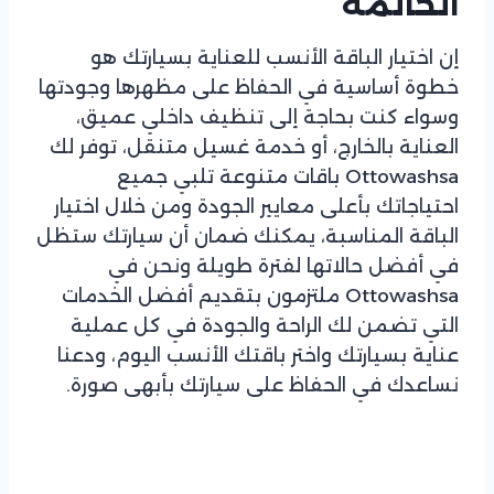
الخاتمة
إن اختيار الباقة الأنسب للعناية بسيارتك هو
خطوة أساسية في الحفاظ على مظهرها وجودتها
وسواء كنت بحاجة إلى تنظيف داخلي عميق،
العناية بالخارج، أو خدمة غسيل متنقل، توفر لك
Ottowashsa باقات متنوعة تلبي جميع
احتياجاتك بأعلى معايير الجودة ومن خلال اختيار
الباقة المناسبة، يمكنك ضمان أن سيارتك ستظل
في أفضل حالاتها لفترة طويلة ونحن في
Ottowashsa ملتزمون بتقديم أفضل الخدمات
التي تضمن لك الراحة والجودة في كل عملية
عناية بسيارتك واختر باقتك الأنسب اليوم، ودعنا
نساعدك في الحفاظ على سيارتك بأبهى صورة.