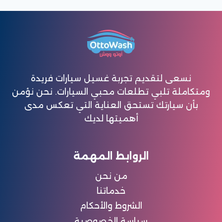
نسعى لتقديم تجربة غسيل سيارات فريدة
ومتكاملة تلبي تطلعات محبي السيارات. نحن نؤمن
بأن سيارتك تستحق العناية التي تعكس مدى
أهميتها لديك
الروابط المهمة
من نحن
خدماتنا
الشروط والأحكام
سياسة الخصوصية