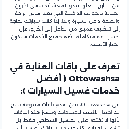
من الخارج لجعلها تبدو لامعة، قد ينسى آخرون
العناية بالجوانب الداخلية التي تعد أساس الراحة
والصحة داخل السيارة ولذا، إذا كانت سيارتك بحاجة
إلى تنظيف عميق من الداخل إلى الخارج، فإن
اختيار باقة متكاملة تضم جميع الخدمات سيكون
الخيار الأنسب.
تعرف على باقات العناية في
Ottowashsa
(
أفضل
خدمات غسيل السيارات ):
في Ottowashsa، نحن نقدم باقات متنوعة تتيح
لك اختيار الأنسب لاحتياجاتك وتتميز هذه الباقات
بأنها لا تقتصر على الغسيل السطحي فقط، بل
تشمل العناية بكل جزء من سيارتك لضمان أن