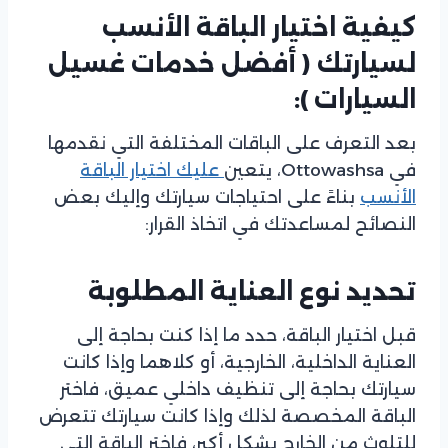
كيفية اختيار الباقة الأنسب
لسيارتك
(
أفضل خدمات غسيل
السيارات ):
بعد التعرف على الباقات المختلفة التي نقدمها
في Ottowashsa، يتعين
عليك اختيار الباقة
الأنسب
بناءً على احتياجات سيارتك وإليك بعض
النصائح لمساعدتك في اتخاذ القرار:
تحديد نوع العناية المطلوبة
قبل اختيار الباقة، حدد ما إذا كنت بحاجة إلى
العناية الداخلية، الخارجية، أو كلاهما وإذا كانت
سيارتك بحاجة إلى تنظيف داخلي عميق، فاختر
الباقة المخصصة لذلك وإذا كانت سيارتك تتعرض
للتلوث من الخارج بشكل أكبر، فاختر الباقة التي