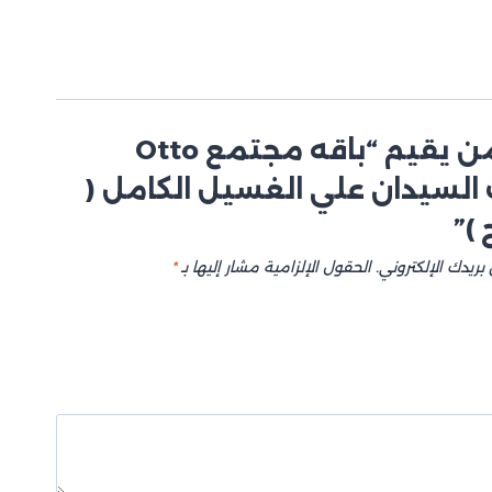
كن أول من يقيم “باقه مجتمع Otto
 السيدان علي الغسيل الكامل (
 )”
بريدك الإلكتروني.
الحقول الإلزامية مشار إليها بـ
*