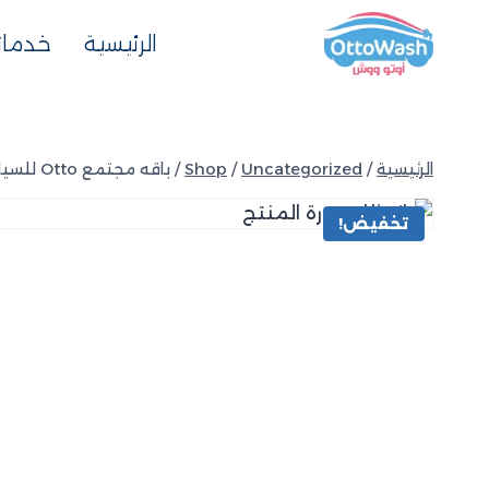
الرئيسية
خدماتن
الرئيسية
/
Uncategorized
/
Shop
/
باقه مجتمع Otto للسيارات السيدان علي الغسيل الكامل ( فرع الخرج )
تخفيض!