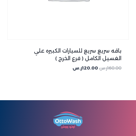
باقه سريع سريع للسيارات الكبيره علي
الغسيل الكامل ( فرع الخرج )
160.00
ر.س
120.00
ر.س