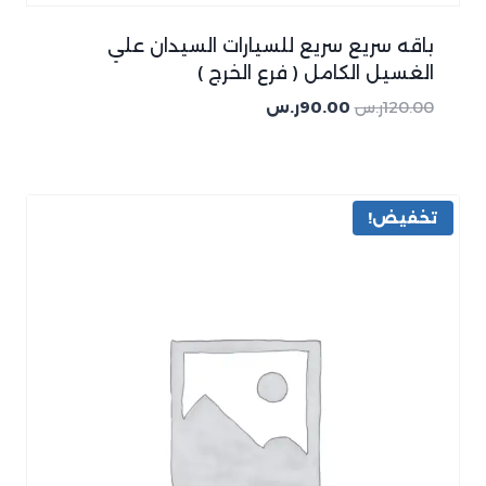
باقه سريع سريع للسيارات السيدان علي
الغسيل الكامل ( فرع الخرج )
120.00
ر.س
90.00
ر.س
تخفيض!