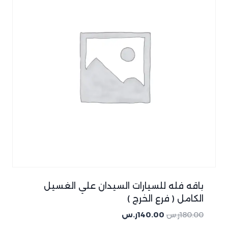
باقه فله للسيارات السيدان علي الغسيل
الكامل ( فرع الخرج )
180.00
ر.س
140.00
ر.س