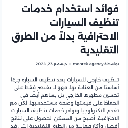
فوائد استخدام خدمات
تنظيف السيارات
الاحترافية بدلاً من الطرق
التقليدية
بواسطة
mohrek agency
ديسمبر 23, 2024
تنظيف خارجي للسيارات
يعد تنظيف السيارة جزءًا
أساسيًا من العناية بها، فهو لا يقتصر فقط على
تحسين مظهرها الخارجي بل يساهم أيضًا في
الحفاظ على قيمتها وصحة مستخدميها. لكن مع
تقدم التكنولوجيا وتوافر
خدمات تنظيف السيارات
ال
احترافية، أصبح من الممكن الحصول على نتائج
أفضل وأكثر فعالية من الطرق التقليدية التي قد