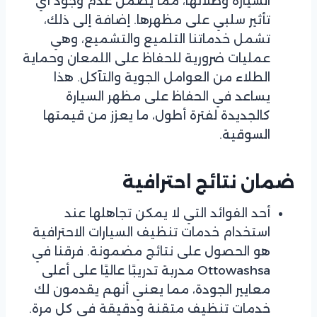
السيارة وطلائها، مما يضمن عدم وجود أي
تأثير سلبي على مظهرها. إضافة إلى ذلك،
تشمل خدماتنا التلميع والتشميع، وهي
عمليات ضرورية للحفاظ على اللمعان وحماية
الطلاء من العوامل الجوية والتآكل. هذا
يساعد في الحفاظ على مظهر السيارة
كالجديدة لفترة أطول، ما يعزز من قيمتها
السوقية.
ضمان نتائج احترافية
أحد الفوائد التي لا يمكن تجاهلها عند
استخدام خدمات تنظيف السيارات الاحترافية
هو الحصول على نتائج مضمونة. فرقنا في
Ottowashsa مدربة تدريبًا عاليًا على أعلى
معايير الجودة، مما يعني أنهم يقدمون لك
خدمات تنظيف متقنة ودقيقة في كل مرة.