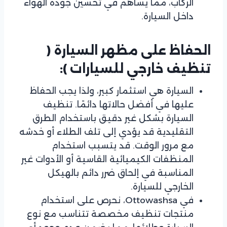
الركاب، مما يساهم في تحسين جودة الهواء
داخل السيارة.
الحفاظ على مظهر السيارة
(
تنظيف خارجي للسيارات ):
السيارة هي استثمار كبير، ولذا يجب الحفاظ
عليها في أفضل حالاتها دائمًا. تنظيف
السيارة بشكل غير دقيق باستخدام الطرق
التقليدية قد يؤدي إلى تلف الطلاء أو خدشه
مع مرور الوقت. قد يتسبب استخدام
المنظفات الكيميائية القاسية أو الأدوات غير
المناسبة في إلحاق ضرر دائم بالهيكل
الخارجي للسيارة.
في Ottowashsa، نحرص على استخدام
منتجات تنظيف مخصصة تتناسب مع نوع