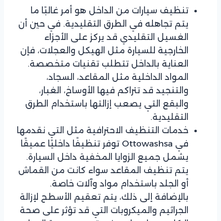
تنظيف سيارات من الداخل هو أمر غالبًا ما
يتم تجاهله في الطرق التقليدية. في حين أن
الغسيل التقليدي قد يركز على الأجزاء
الخارجية للسيارة مثل الهيكل والعجلات، فإن
العناية بالداخل تتطلب تقنيات متخصصة.
المواد الداخلية مثل المقاعد، السجاد،
والتنجيد قد تتراكم فيها الأوساخ، الغبار،
والبقع التي يصعب إزالتها باستخدام الطرق
التقليدية.
خدمات التنظيف الاحترافية مثل التي نقدمها
في Ottowashsa توفر تنظيفًا داخليًا عميقًا
يشمل جميع الزوايا المخفية داخل السيارة.
يتم تنظيف المقاعد سواء كانت من القماش
أو الجلد باستخدام مواد وآلات خاصة.
بالإضافة إلى ذلك، يتم تعقيم الأسطح لإزالة
الجراثيم والميكروبات التي قد تؤثر على صحة