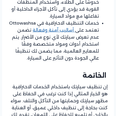
خدوشًا على الطلاء، واستخدام المنظفات
القوية قد يؤدي إلى تآكل الأجزاء الداخلية أو
تفاعلها مع مواد السيارة.
خدمات التنظيف الاحترافية في Ottowashsa
تعتمد على
أساليب آمنة وفعالة
تضمن
عدم تعرض سيارتك لأي نوع من الأضرار. يتم
استخدام أدوات ومواد متخصصة وفقًا
للمعايير العالمية، مما يضمن لك تنظيفًا
عالي الجودة دون التأثير على السيارة.
الخاتمة
إن تنظيف سيارتك باستخدام الخدمات الاحترافية
هو الخيار المثالي إذا كنت ترغب في الحفاظ على
مظهر سيارتك وحمايتها من التآكل والتلف. سواء
كنت بحاجة إلى تنظيف داخلي عميق، أو العناية
بالخارج، أو تلميع للحفاظ على اللمعان، تقدم لك